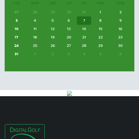
LUN
MAR
MIÉ
JUE
VIE
SÁB
DOM
27
28
29
30
31
1
2
3
4
5
6
7
8
9
10
11
12
13
14
15
16
17
18
19
20
21
22
23
24
25
26
27
28
29
30
31
1
2
3
4
5
6