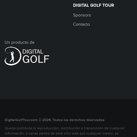
DIGITAL GOLF TOUR
Sponsors
Contacto
Un producto de
DigitalGolfTour.com © 2026. Todos los derechos reservados
Queda prohibida la reproducción, distribución o transmisión de cualquier
información, o varias partes de este sitio web por cualquier medio, es