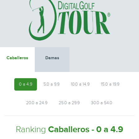
Caballeros
Damas
0 a 4.9
5.0 a 9.9
10.0 a 14.9
15.0 a 19.9
20.0 a 24.9
25.0 a 29.9
30.0 a 54.0
Ranking
Caballeros - 0 a 4.9