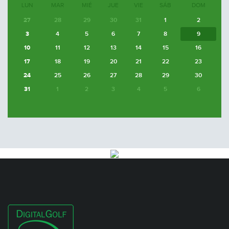
LUN
MAR
MIÉ
JUE
VIE
SÁB
DOM
27
28
29
30
31
1
2
3
4
5
6
7
8
9
10
11
12
13
14
15
16
17
18
19
20
21
22
23
24
25
26
27
28
29
30
31
1
2
3
4
5
6