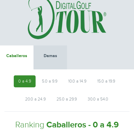
Caballeros
Damas
0 a 4.9
5.0 a 9.9
10.0 a 14.9
15.0 a 19.9
20.0 a 24.9
25.0 a 29.9
30.0 a 54.0
Ranking
Caballeros - 0 a 4.9