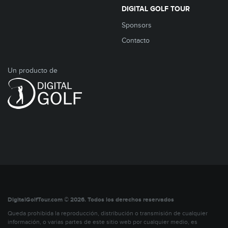
DIGITAL GOLF TOUR
Sponsors
Contacto
Un producto de
DigitalGolfTour.com © 2026. Todos los derechos reservados
Queda prohibida la reproducción, distribución o transmisión de cualquier
información, o varias partes de este sitio web por cualquier medio, es