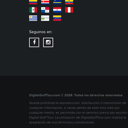
Seguinos en:
DigitalGolfTour.com © 2026. Todos los derechos reservados
Queda prohibida la reproducción, distribución o transmisión de
cualquier información, o varias partes de este sitio web por
cualquier medio, es permitida con el permiso previo por escrito
Digital Golf Tour. La utilización de DigitalGolfTour.com implica la
aceptación de sus
términos y condiciones
.